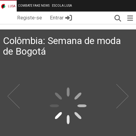
COMBATE FAKE NEWS
ESCOLA LUSA
LUSA
Pesqui
Me
Registe-se
Entrar
Colômbia: Semana de moda
de Bogotá