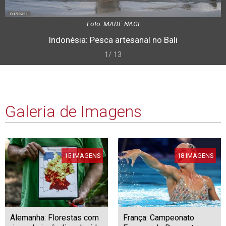
Foto: MADE NAGI
Indonésia: Pesca artesanal no Bali
1/ 13
Galeria de Imagens
15 IMAGENS
18 IMAGENS
Alemanha: Florestas com
França: Campeonato