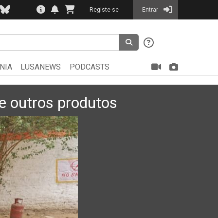
Registe-se
Entrar
NIA
LUSANEWS
PODCASTS
 e outros produtos