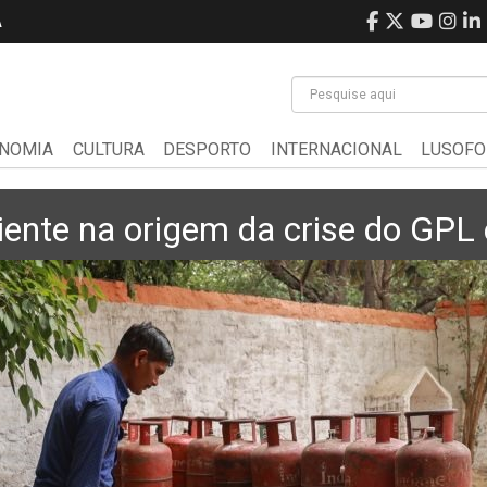
A
NOMIA
CULTURA
DESPORTO
INTERNACIONAL
LUSOFO
riente na origem da crise do GPL