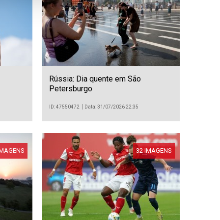
Rússia: Dia quente em São
Petersburgo
ID: 47550472
Data: 31/07/2026 22:35
IMAGENS
32 IMAGENS