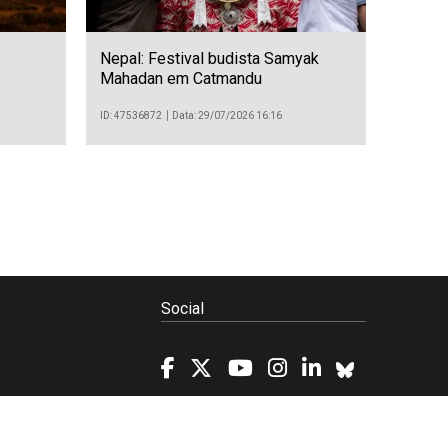
Nepal: Festival budista Samyak
Mahadan em Catmandu
ID: 47536872
Data: 29/07/2026 16:16
Social
Política de Cookies
Projetos/SATDAP