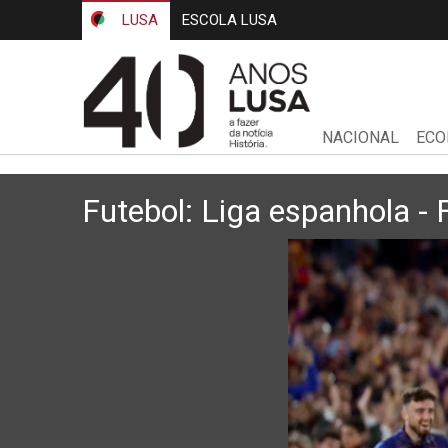
LUSA
ESCOLA LUSA
NACIONAL
ECO
Futebol: Liga espanhola -