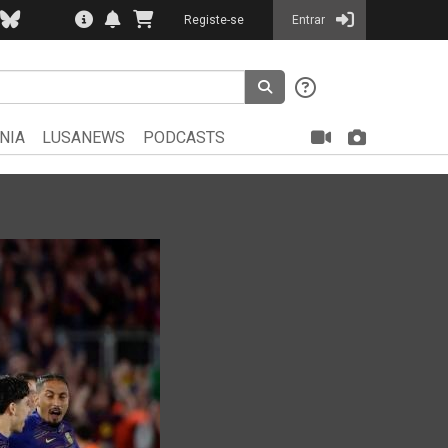
Registe-se
Entrar
NIA
LUSANEWS
PODCASTS