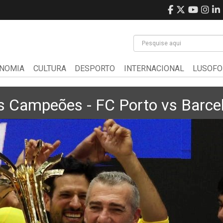
NOMIA
CULTURA
DESPORTO
INTERNACIONAL
LUSOFO
os Campeões - FC Porto vs Barce