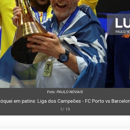
Foto: PAULO NOVAIS
óquei em patins: Liga dos Campeões - FC Porto vs Barcelo
1/ 19