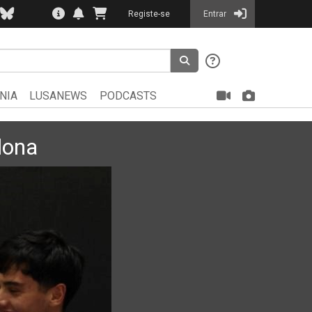
Registe-se
Entrar
NIA
LUSANEWS
PODCASTS
lona