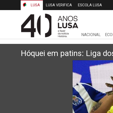
LUSA
LUSA VERIFICA
ESCOLA LUSA
NACIONAL
ECO
Hóquei em patins: Liga d