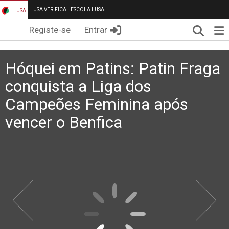
LUSA VERIFICA
ESCOLA LUSA
LUSA
Pesqui
Me
Registe-se
Entrar
Hóquei em Patins: Patin Fraga
conquista a Liga dos
Campeões Feminina após
vencer o Benfica