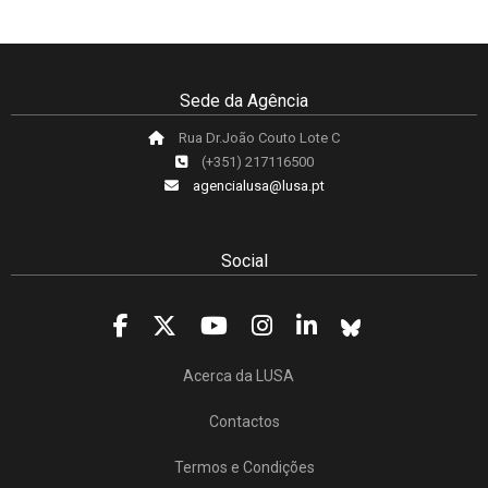
Sede da Agência
Rua Dr.João Couto Lote C
(+351) 217116500
agencialusa@lusa.pt
Social
Acerca da LUSA
Contactos
Termos e Condições