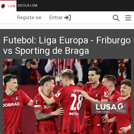
ESCOLA LUSA
LUSA
Pesqui
Me
Registe-se
Entrar
Futebol: Liga Europa - Friburgo
vs Sporting de Braga