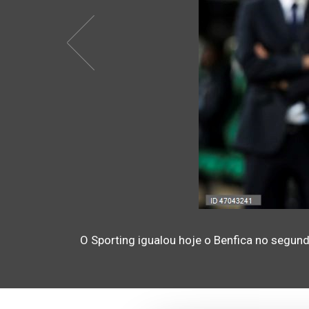
O Sporting igualou hoje o Benfica no segund