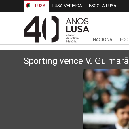
LUSA
LUSA VERIFICA
ESCOLA LUSA
NACIONAL
ECO
Sporting vence V. Guimarã