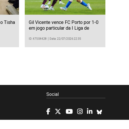
o Tisha
Gil Vicente vence FC Porto por 1-0
em jogo particular da I Liga de
futebol
ID: 47504428
Data: 22/07/2026 22:35
Social