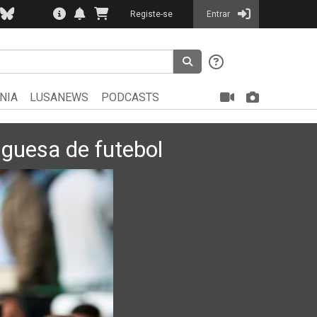
Registe-se
Entrar
NIA
LUSANEWS
PODCASTS
uguesa de futebol