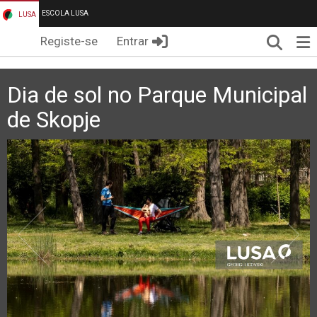
ESCOLA LUSA
LUSA
Pesqui
Me
Registe-se
Entrar
Dia de sol no Parque Municipal
de Skopje