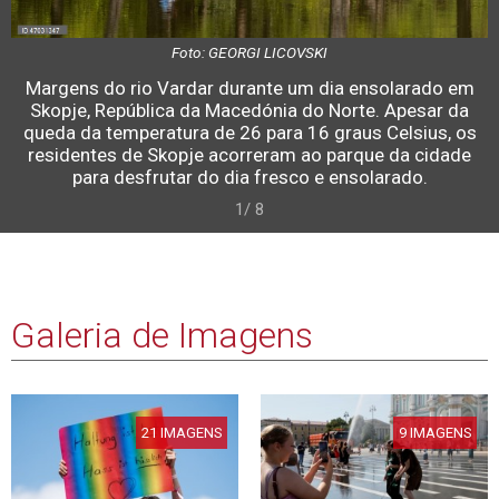
Foto: GEORGI LICOVSKI
Margens do rio Vardar durante um dia ensolarado em
Skopje, República da Macedónia do Norte. Apesar da
queda da temperatura de 26 para 16 graus Celsius, os
residentes de Skopje acorreram ao parque da cidade
para desfrutar do dia fresco e ensolarado.
1/ 8
Galeria de Imagens
21 IMAGENS
9 IMAGENS