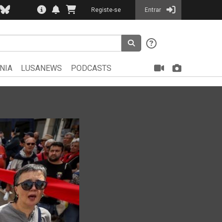
Registe-se
Entrar
NIA
LUSANEWS
PODCASTS