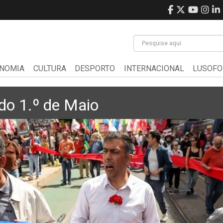
NOMIA
CULTURA
DESPORTO
INTERNACIONAL
LUSOFO
o 1.º de Maio