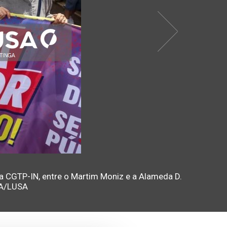
la CGTP-IN, entre o Martim Moniz e a Alameda D.
GA/LUSA