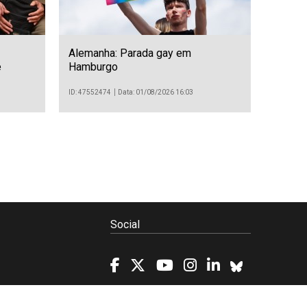
Alemanha: Parada gay em
e
Hamburgo
ID: 47552474
Data: 01/08/2026 16:03
Social