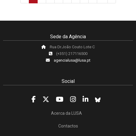
Sede da Agência
Rua Dr.João Couto Lote C
(+351) 217116500
agencialusa@lusa.pt
Social
Acerca da LUSA
Contactos