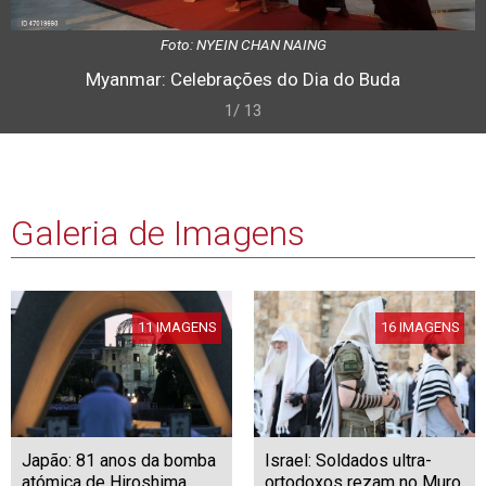
Foto: NYEIN CHAN NAING
Myanmar: Celebrações do Dia do Buda
1/ 13
Galeria de Imagens
11 IMAGENS
16 IMAGENS
Japão: 81 anos da bomba
Israel: Soldados ultra-
atómica de Hiroshima
ortodoxos rezam no Muro