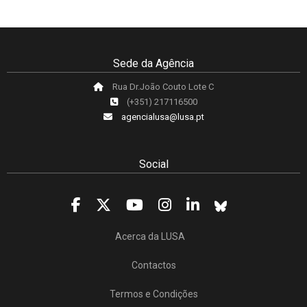
Sede da Agência
Rua Dr.João Couto Lote C
(+351) 217116500
agencialusa@lusa.pt
Social
Acerca da LUSA
Contactos
Termos e Condições