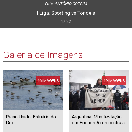
Foto: ANTÓNIO COTRIM
I Liga: Sporting vs Tondela
1/ 22
Galeria de Imagens
16 IMAGENS
19 IMAGENS
Reino Unido: Estuário do
Argentina: Manifestação
Dee
em Buenos Aires contra a
nova lei sobre