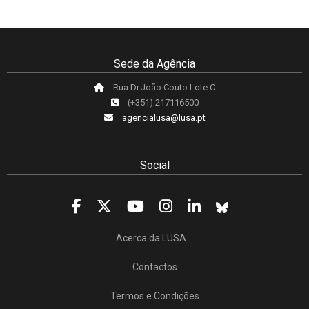
Sede da Agência
Rua Dr.João Couto Lote C
(+351) 217116500
agencialusa@lusa.pt
Social
Acerca da LUSA
Contactos
Termos e Condições