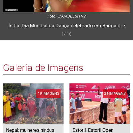
Foto: JAGADEESH NV
Índia: Dia Mundial da Dança celebrado em Bangalore
1/ 10
Galeria de Imagens
19 IMAGENS
21 IMAGENS
Nepal: mulheres hindus
Estoril: Estoril Open