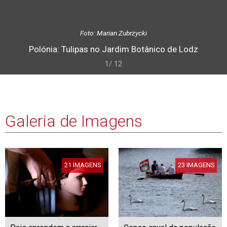
Foto: Marian Zubrzycki
Polónia: Tulipas no Jardim Botânico de Lodz
1/ 12
Galeria de Imagens
21 IMAGENS
23 IMAGENS