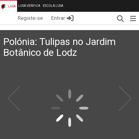
LUSA VERIFICA
ESCOLA LUSA
LUSA
Pesqui
Me
Registe-se
Entrar
Polónia: Tulipas no Jardim
Botânico de Lodz