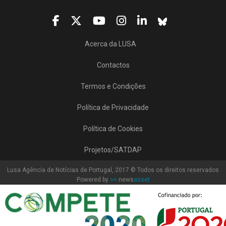
Acerca da LUSA
Contactos
Termos e Condições
Política de Privacidade
Política de Cookies
Projetos/SATDAP
Lusa Agência de Notícias de Portugal, 2017 © Todos os direitos reservados
Powered by
>>
news
asset