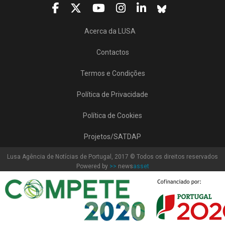
Acerca da LUSA
Contactos
Termos e Condições
Política de Privacidade
Política de Cookies
Projetos/SATDAP
Lusa Agência de Notícias de Portugal, 2017 © Todos os direitos reservados
Powered by
>>
news
asset