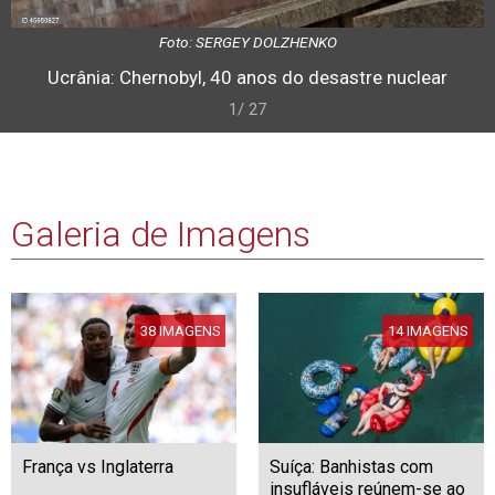
Foto: SERGEY DOLZHENKO
Ucrânia: Chernobyl, 40 anos do desastre nuclear
1/ 27
Galeria de Imagens
38 IMAGENS
14 IMAGENS
França vs Inglaterra
Suíça: Banhistas com
insufláveis reúnem-se ao