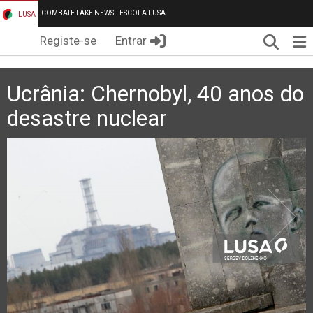
COMBATE FAKE NEWS
ESCOLA LUSA
LUSA
Pesqui
Me
Registe-se
Entrar
Ucrânia: Chernobyl, 40 anos do
desastre nuclear