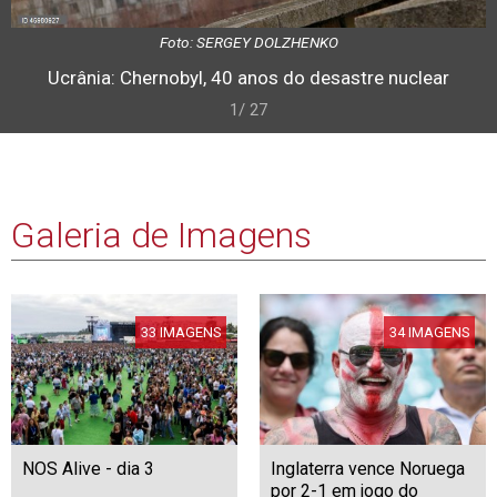
Foto: SERGEY DOLZHENKO
Ucrânia: Chernobyl, 40 anos do desastre nuclear
1/ 27
Galeria de Imagens
33 IMAGENS
34 IMAGENS
NOS Alive - dia 3
Inglaterra vence Noruega
por 2-1 em jogo do