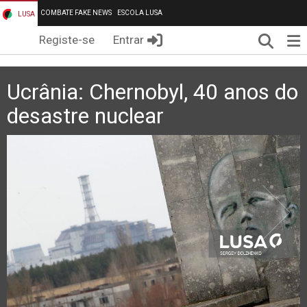
COMBATE FAKE NEWS
ESCOLA LUSA
LUSA
Pesqui
Me
Registe-se
Entrar
Ucrânia: Chernobyl, 40 anos do
desastre nuclear