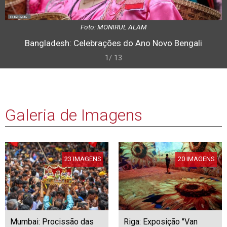
Foto: MONIRUL ALAM
Bangladesh: Celebrações do Ano Novo Bengali
1/ 13
Galeria de Imagens
23 IMAGENS
20 IMAGENS
Mumbai: Procissão das
Riga: Exposição "Van