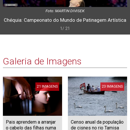
Foto: MARTIN DIVISEK
Chéquia: Campeonato do Mundo de Patinagem Artística
1/ 21
Galeria de Imagens
21 IMAGENS
23 IMAGENS
Pais aprendem a arranjar
Censo anual da população
o cabelo das filhas numa
de cisnes no rio Tamisa