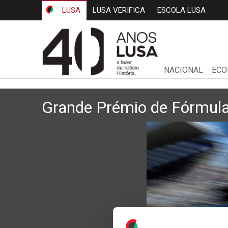
LUSA
LUSA VERIFICA
ESCOLA LUSA
NACIONAL
ECO
Grande Prémio de Fórmula 