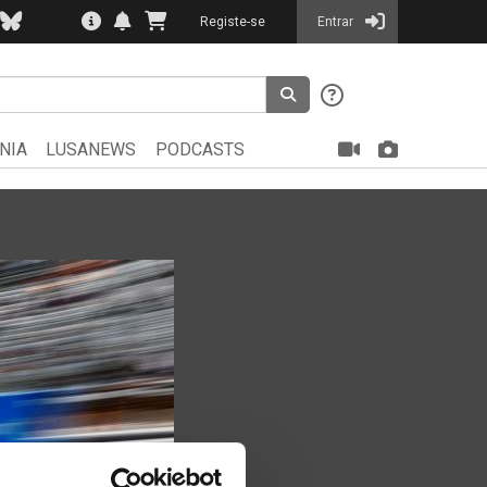
Registe-se
Entrar
NIA
LUSANEWS
PODCASTS