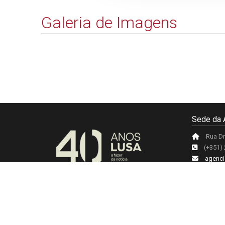
Galeria de Imagens
Sede da 
Rua Dr
(+351)
agenci
Acerca da
Lusa Agência de Notícias de Portugal, 2017 © Todos os direitos 