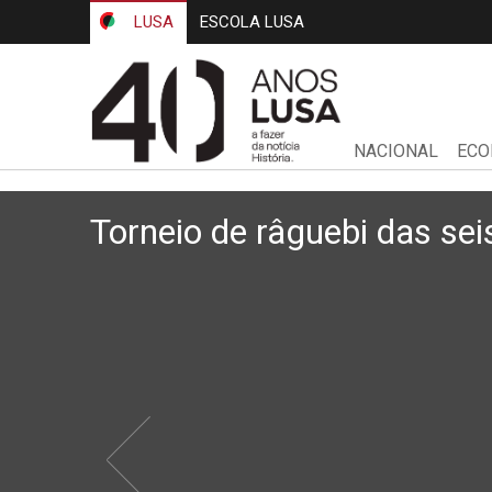
LUSA
ESCOLA LUSA
NACIONAL
ECO
Torneio de râguebi das sei