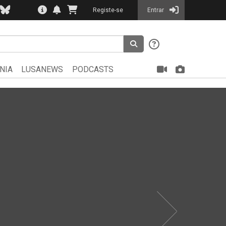
Registe-se
Entrar
NIA
LUSANEWS
PODCASTS