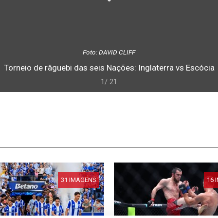
Foto: DAVID CLIFF
Torneio de râguebi das seis Nações: Inglaterra vs Escócia
1/ 21
31 IMAGENS
16 