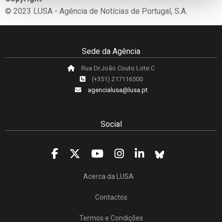
© 2023 LUSA - Agência de Notícias de Portugal, S.A.
Sede da Agência
Rua Dr.João Couto Lote C
(+351) 217116500
agencialusa@lusa.pt
Social
Acerca da LUSA
Contactos
Termos e Condições