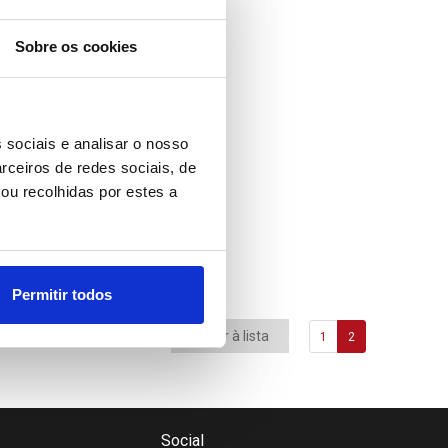
Sobre os cookies
 sociais e analisar o nosso
rceiros de redes sociais, de
ou recolhidas por estes a
Permitir todos
Voltar à lista
1
2
Social