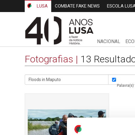
LUSA
COMBATE FAKE NEWS
ESCOLA LUS
NACIONAL
ECO
Fotografias
|
13 Resultado
Palavra(s)