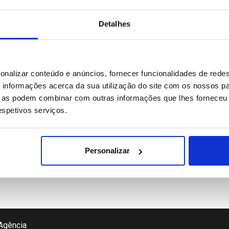
Detalhes
onalizar conteúdo e anúncios, fornecer funcionalidades de redes
informações acerca da sua utilização do site com os nossos pa
ue as podem combinar com outras informações que lhes forneceu 
respetivos serviços.
Personalizar
Agência