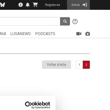
Registe-se
Entrar
NIA
LUSANEWS
PODCASTS
Voltar à lista
1
2