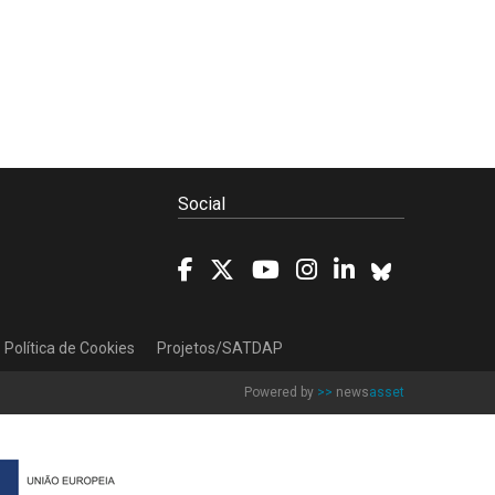
Social
Política de Cookies
Projetos/SATDAP
Powered by
>>
news
asset