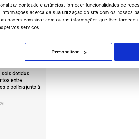
onalizar conteúdo e anúncios, fornecer funcionalidades de redes
informações acerca da sua utilização do site com os nossos pa
ue as podem combinar com outras informações que lhes forneceu 
 Subscritores.
Entrar
respetivos serviços.
Personalizar
 seis detidos
ntos entre
s e polícia junto à
:26