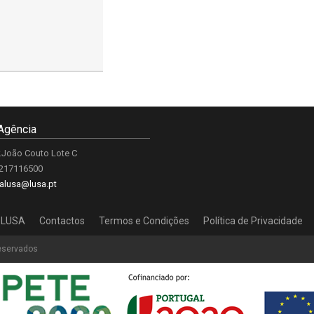
Agência
.João Couto Lote C
 217116500
alusa@lusa.pt
 LUSA
Contactos
Termos e Condições
Política de Privacidade
reservados