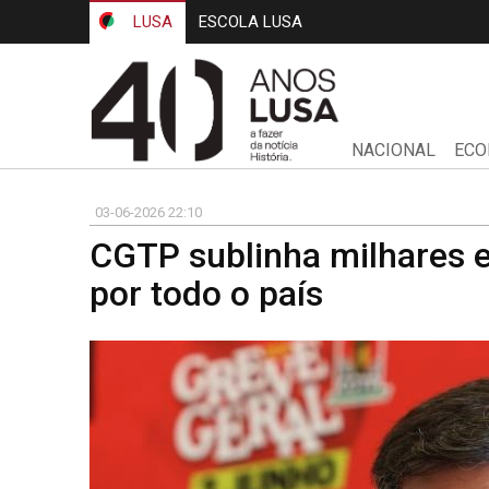
LUSA
ESCOLA LUSA
NACIONAL
ECO
03-06-2026 22:10
CGTP sublinha milhares 
por todo o país