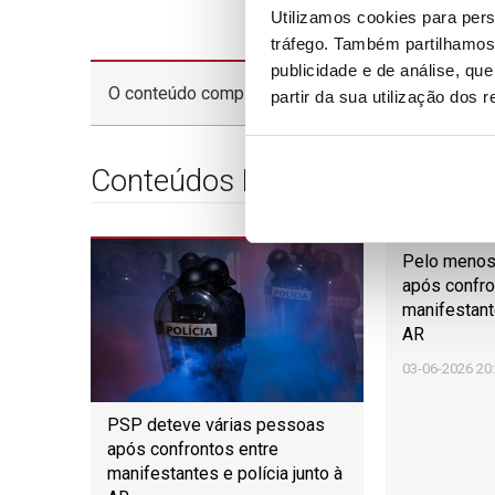
Utilizamos cookies para pers
tráfego. Também partilhamos 
publicidade e de análise, q
O conteúdo completo está disponível apenas para
partir da sua utilização dos 
Conteúdos Relacionados
Pelo menos
após confro
manifestante
AR
03-06-2026 20
PSP deteve várias pessoas
após confrontos entre
manifestantes e polícia junto à