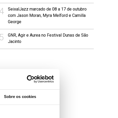
4
SeixalJazz marcado de 08 a 17 de outubro
com Jason Moran, Myra Melford e Camilla
George
5
GNR, Agir e Aurea no Festival Dunas de São
Jacinto
Sobre os cookies