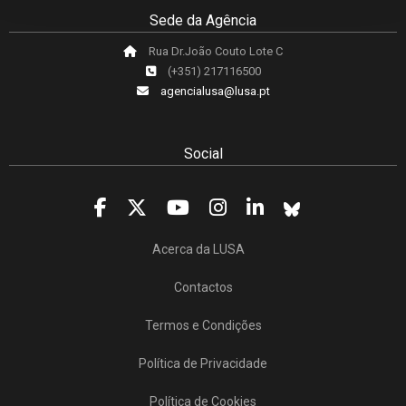
Sede da Agência
Rua Dr.João Couto Lote C
(+351) 217116500
agencialusa@lusa.pt
Social
Acerca da LUSA
Contactos
Termos e Condições
Política de Privacidade
Política de Cookies