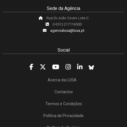
Sede da Agência
Rua Dr.João Couto Lote C
(+351) 217116500
agencialusa@lusa.pt
Social
Acerca da LUSA
Contactos
Termos e Condições
Política de Privacidade