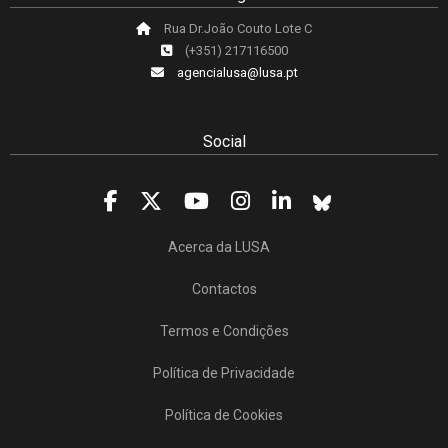
Rua Dr.João Couto Lote C
(+351) 217116500
agencialusa@lusa.pt
Social
Acerca da LUSA
Contactos
Termos e Condições
Política de Privacidade
Política de Cookies