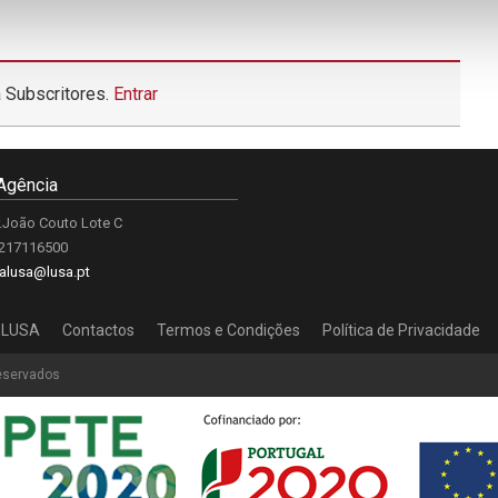
 Subscritores.
Entrar
Agência
.João Couto Lote C
 217116500
alusa@lusa.pt
 LUSA
Contactos
Termos e Condições
Política de Privacidade
reservados