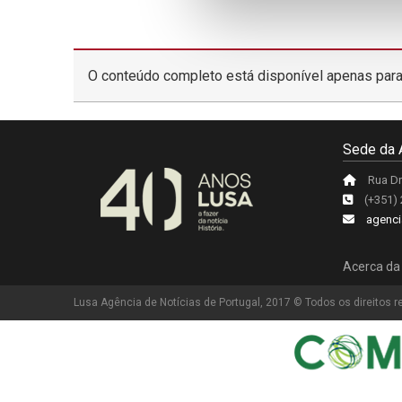
O conteúdo completo está disponível apenas para
Sede da 
Rua Dr
(+351)
agenci
Acerca da
Lusa Agência de Notícias de Portugal, 2017 © Todos os direitos 