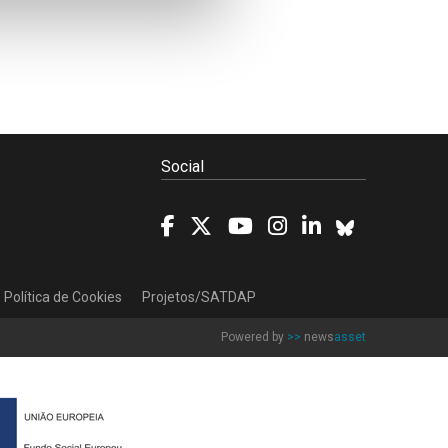
Social
Política de Cookies
Projetos/SATDAP
Powered by
>>
news
asset